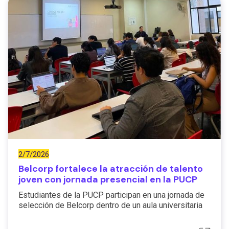
2/7/2026
Belcorp fortalece la atracción de talento
joven con jornada presencial en la PUCP
Estudiantes de la PUCP participan en una jornada de
selección de Belcorp dentro de un aula universitaria